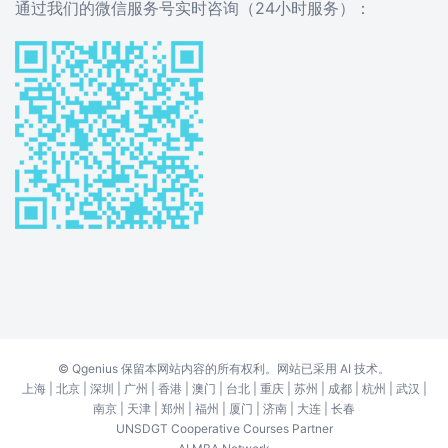
通过我们的微信服务号实时咨询（24小时服务）：
©
Qgenius
保留本网站内容的所有权利。网站已采用 AI 技术。
上海
|
北京
|
深圳
|
广州
|
香港
|
澳门
|
台北
|
重庆
|
苏州
|
成都
|
杭州
|
武汉
|
南京
|
天津
|
郑州
|
福州
|
厦门
|
济南
|
大连
|
长春
UNSDGT Cooperative Courses Partner