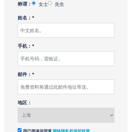
称谓：
女士
先生
姓名：*
手机：*
邮件：*
地区：
我已阅读并同意
网络隐私权保护政策
。