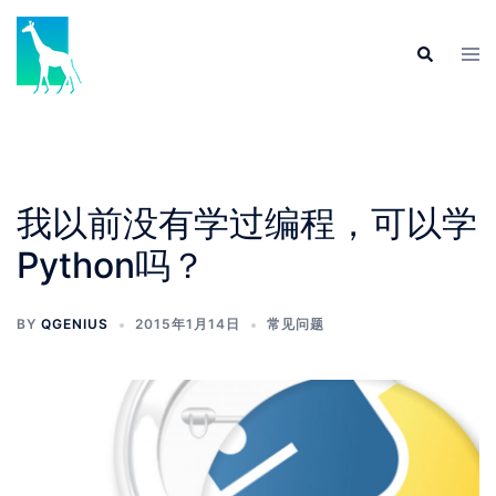
Skip
to
Tog
Search
content
men
我以前没有学过编程，可以学
Python吗？
BY
QGENIUS
2015年1月14日
常见问题