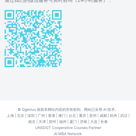
通过我们的微信服务号实时咨询（24小时服务）：
©
Qgenius
保留本网站内容的所有权利。网站已采用 AI 技术。
上海
|
北京
|
深圳
|
广州
|
香港
|
澳门
|
台北
|
重庆
|
苏州
|
成都
|
杭州
|
武汉
|
南京
|
天津
|
郑州
|
福州
|
厦门
|
济南
|
大连
|
长春
UNSDGT Cooperative Courses Partner
AI MBA Network