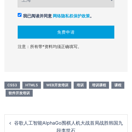
我已阅读并同意
网络隐私权保护政策
。
注意：所有带*资料均须正确填写。
CSS3
HTML5
WEB开发培训
培训
培训课程
课程
软件开发培训
Post
谷歌人工智能AlphaGo围棋人机大战首局战胜韩国九
navigation
段李世石