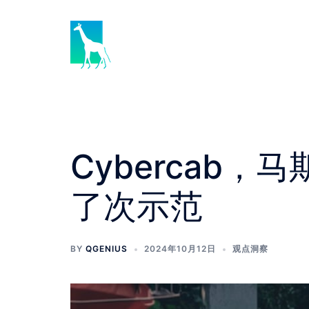
Skip
to
content
Cybercab，
了次示范
BY
QGENIUS
2024年10月12日
观点洞察