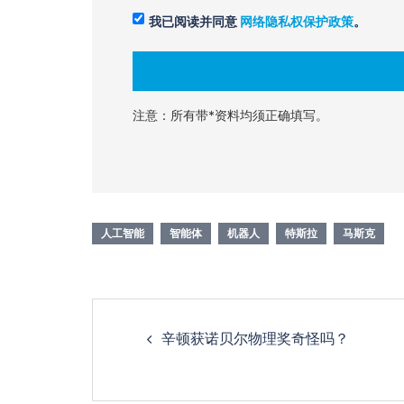
我已阅读并同意
网络隐私权保护政策
。
注意：所有带*资料均须正确填写。
人工智能
智能体
机器人
特斯拉
马斯克
Post
辛顿获诺贝尔物理奖奇怪吗？
navigation