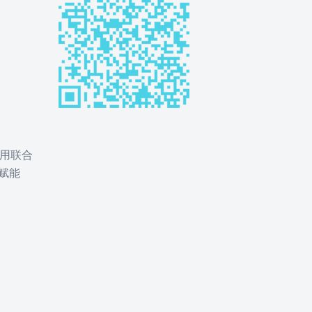
用联合
赋能