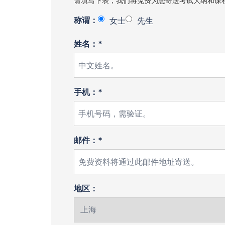
请填写下表，我们将免费为您寄送考试大纲和课
称谓：
女士
先生
姓名：*
手机：*
邮件：*
地区：