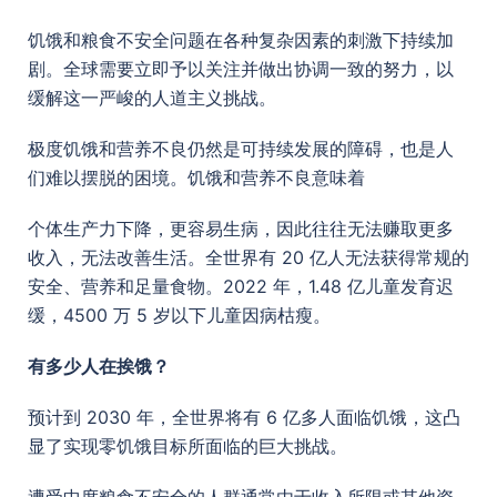
饥饿和粮食不安全问题在各种复杂因素的刺激下持续加
剧。全球需要立即予以关注并做出协调一致的努力，以
缓解这一严峻的人道主义挑战。
极度饥饿和营养不良仍然是可持续发展的障碍，也是人
们难以摆脱的困境。饥饿和营养不良意味着
个体生产力下降，更容易生病，因此往往无法赚取更多
收入，无法改善生活。全世界有 20 亿人无法获得常规的
安全、营养和足量食物。2022 年，1.48 亿儿童发育迟
缓，4500 万 5 岁以下儿童因病枯瘦。
有多少人在挨饿？
预计到 2030 年，全世界将有 6 亿多人面临饥饿，这凸
显了实现零饥饿目标所面临的巨大挑战。