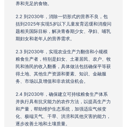
养和充足的食物。
2.2 到2030年，消除一切形式的营养不良，包
括到2025年实现5岁以下儿童发育迟缓和消瘦问
题相关国际目标，解决青春期少女、孕妇、哺乳
期妇女和老年人的营养需求。
2.3 到2030年，实现农业生产力翻倍和小规模
粮食生产者，特别是妇女、土著居民、农户、牧
民和渔民的收入翻番，具体做法包括确保平等获
得土地、其他生产资源和要素、知识、金融服
务、市场以及增值和非农就业机会。
2.4 到2030年，确保建立可持续粮食生产体系
并执行具有抗灾能力的农作方法，以提高生产力
和产量，帮助维护生态系统，加强适应气候变
化、极端天气、干旱、洪涝和其他灾害的能力，
逐步改善土地和土壤质量。