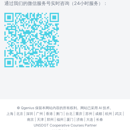
通过我们的微信服务号实时咨询（24小时服务）：
©
Qgenius
保留本网站内容的所有权利。网站已采用 AI 技术。
上海
|
北京
|
深圳
|
广州
|
香港
|
澳门
|
台北
|
重庆
|
苏州
|
成都
|
杭州
|
武汉
|
南京
|
天津
|
郑州
|
福州
|
厦门
|
济南
|
大连
|
长春
UNSDGT Cooperative Courses Partner