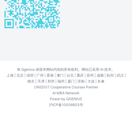
©
Qgenius
保留本网站内容的所有权利。网站已采用 AI 技术。
上海
|
北京
|
深圳
|
广州
|
香港
|
澳门
|
台北
|
重庆
|
苏州
|
成都
|
杭州
|
武汉
|
南京
|
天津
|
郑州
|
福州
|
厦门
|
济南
|
大连
|
长春
UNSDGT Cooperative Courses Partner
AI MBA Network
Power by
QGENIUS
沪ICP备10006603号