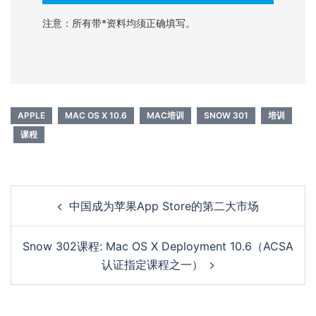
注意：所有带*资料均须正确填写。
APPLE
MAC OS X 10.6
MAC培训
SNOW 301
培训
课程
Post
中国成为苹果App Store的第二大市场
navigation
Snow 302课程: Mac OS X Deployment 10.6（ACSA
认证指定课程之一）