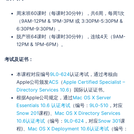
周末班60课时（每课时30分钟），共6周，每周1次
（9AM-12PM & 1PM-3PM 或 3:30PM-5:30PM &
6:30PM-9:30PM）。
脱产班64课时（每课时30分钟），连续4天（9AM-
12PM & 1PM-6PM）。
考试及证书：
本课程对应编号
9L0-624
认证考试，通过考核由
Apple公司颁发
ACS
（
Apple Certified Specialist –
Directory Services 10.6
）国际认证证书。
根据Apple公司规定，通过
Mac OS X Server
Essentials 10.6 认证考试
（编号：
9L0-510
，对应
Snow 201
课程)、
Mac OS X Directory Services
10.6认证考试
（编号：
9L0-624
，对应
Snow 301
课
程)、
Mac OS X Deployment 10.6认证考试
（编号：