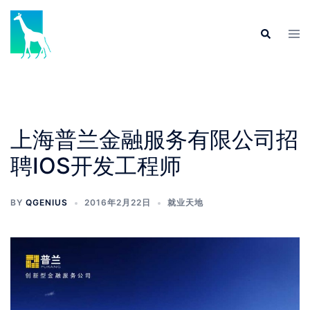
Skip
to
Tog
Search
content
men
上海普兰金融服务有限公司招
聘IOS开发工程师
BY
QGENIUS
2016年2月22日
就业天地