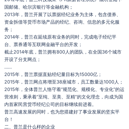
国邮储、哈尔滨银行等金融机构；
2013年，普兰开展了以票据经纪业务为主体，包含债券、
资金拆借等货币市场产品的经纪、咨询、信息的多元化服
务；
2014年，普兰在延续原有业务的同时，完成电子经纪平
台、票券通等互联网金融平台的开发；
截止2014年底，普兰拥有800人的团队，在全国36个城市
开设了分支网点；
……
2015年，普兰票据直贴经纪量目标为15000亿；
2015年，普兰网点将增至38座城市，员工数量达1000人；
2015年，全体普兰人恪守着“规范化、规模化、专业化”的运
营准则，秉承着“至纯、至美、至精”的文化理念，向成为国
内首家民营货币经纪公司的目标继续前进着。
普兰高速发展的同时，也为您搭建好了事业发展的坚实平
台！
二、普兰是什么样的企业