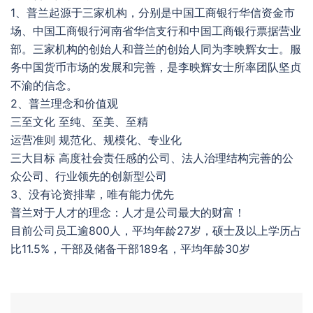
1、普兰起源于三家机构，分别是中国工商银行华信资金市
场、中国工商银行河南省华信支行和中国工商银行票据营业
部。三家机构的创始人和普兰的创始人同为李映辉女士。服
务中国货币市场的发展和完善，是李映辉女士所率团队坚贞
不渝的信念。
2、普兰理念和价值观
三至文化 至纯、至美、至精
运营准则 规范化、规模化、专业化
三大目标 高度社会责任感的公司、法人治理结构完善的公
众公司、行业领先的创新型公司
3、没有论资排辈，唯有能力优先
普兰对于人才的理念：人才是公司最大的财富！
目前公司员工逾800人，平均年龄27岁，硕士及以上学历占
比11.5%，干部及储备干部189名，平均年龄30岁