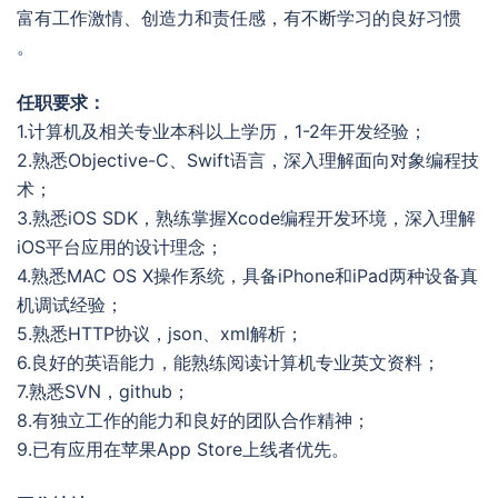
富有工作激情、创造力和责任感，有不断学习的良好习惯
。
任职要求：
1.计算机及相关专业本科以上学历，1-2年开发经验；
2.熟悉Objective-C、Swift语言，深入理解面向对象编程技
术；
3.熟悉iOS SDK，熟练掌握Xcode编程开发环境，深入理解
iOS平台应用的设计理念；
4.熟悉MAC OS X操作系统，具备iPhone和iPad两种设备真
机调试经验；
5.熟悉HTTP协议，json、xml解析；
6.良好的英语能力，能熟练阅读计算机专业英文资料；
7.熟悉SVN，github；
8.有独立工作的能力和良好的团队合作精神；
9.已有应用在苹果App Store上线者优先。