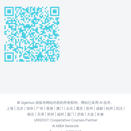
©
Qgenius
保留本网站内容的所有权利。网站已采用 AI 技术。
上海
|
北京
|
深圳
|
广州
|
香港
|
澳门
|
台北
|
重庆
|
苏州
|
成都
|
杭州
|
武汉
|
南京
|
天津
|
郑州
|
福州
|
厦门
|
济南
|
大连
|
长春
UNSDGT Cooperative Courses Partner
AI MBA Network