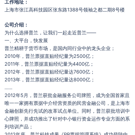
工作地址：
上海市张江高科技园区张东路1388号领袖之都二期8号楼
公司介绍：
为什么选择普兰，让我们一起走近普兰——
一、大平台，快发展
普兰精耕于货币市场，是国内同行业中的龙头企业；
2010年，普兰票据直贴经纪量为2500亿；
2011年，普兰票据直贴经纪量为4400亿；
2012年，普兰票据直贴经纪量达7600亿；
2013年，普兰票据直贴经纪量达8000亿；
……
2012年5月，普兰获批金融服务公司牌照，成为全国首家且
唯一一家拥有票据中介经营资质的民营金融公司，是上海市
金融创新先行先试的改革试点单位。同时，普兰获批培训中
心牌照，并成功推出了针对中小银行资金运作专业方面的系
列培训产品；
2012年底，普兰科技成果《PR票据管理系统》成功登陆中