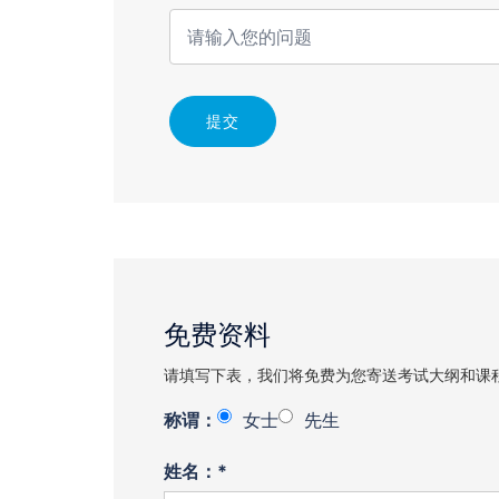
提交
免费资料
请填写下表，我们将免费为您寄送考试大纲和课
称谓：
女士
先生
姓名：*