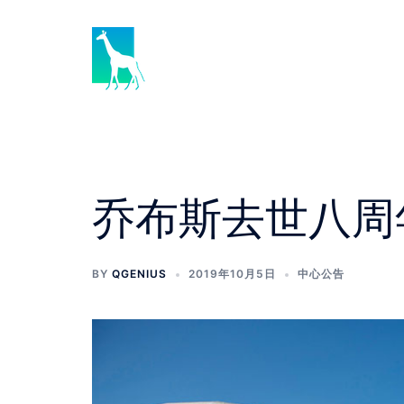
乔布斯去世八周
BY
QGENIUS
2019年10月5日
中心公告