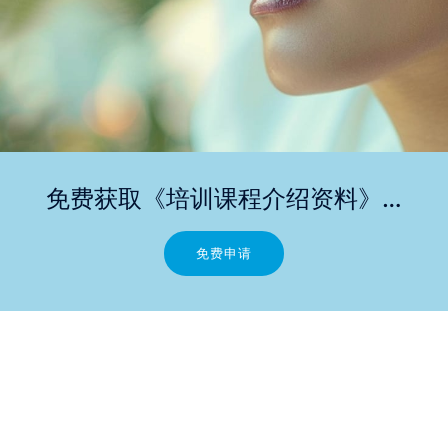
免费获取《培训课程介绍资料》…
免费申请