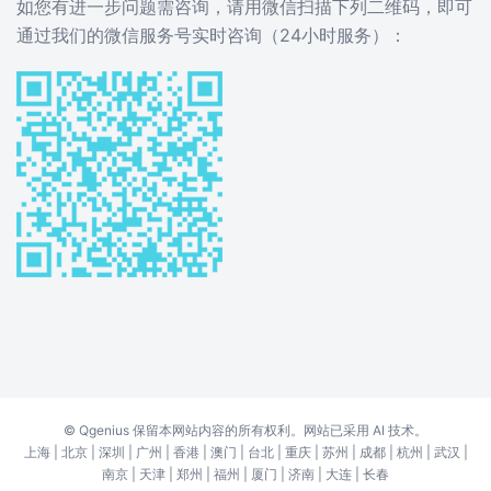
如您有进一步问题需咨询，请用微信扫描下列二维码，即可
通过我们的微信服务号实时咨询（24小时服务）：
©
Qgenius
保留本网站内容的所有权利。网站已采用 AI 技术。
上海
|
北京
|
深圳
|
广州
|
香港
|
澳门
|
台北
|
重庆
|
苏州
|
成都
|
杭州
|
武汉
|
南京
|
天津
|
郑州
|
福州
|
厦门
|
济南
|
大连
|
长春