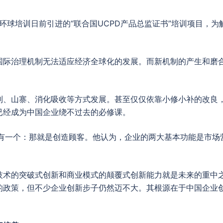
环球培训日前引进的“联合国UCPD产品总监证书”培训项目，为
国际治理机制无法适应经济全球化的发展。而新机制的产生和磨
制、山寨、消化吸收等方式发展。甚至仅仅依靠小修小补的改良
已经成为中国企业绕不过去的必修课。
只有一个：那就是创造顾客。他认为，企业的两大基本功能是市场
技术的突破式创新和商业模式的颠覆式创新能力就是未来的重中
的政策，但不少企业创新步子仍然迈不大。其根源在于中国企业