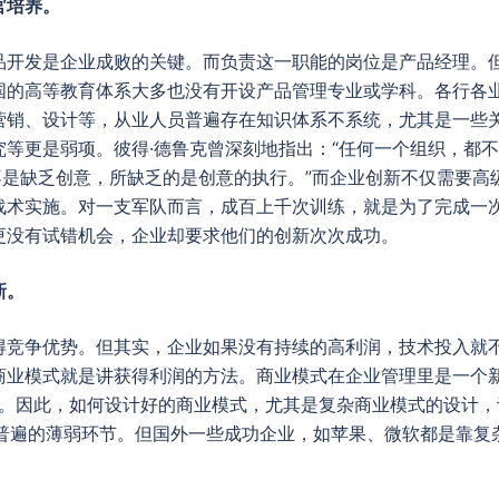
官培养。
品开发是企业成败的关键。而负责这一职能的岗位是产品经理。
国的高等教育体系大多也没有开设产品管理专业或学科。各行各
营销、设计等，从业人员普遍存在知识体系不系统，尤其是一些
等更是弱项。彼得·德鲁克曾深刻地指出：“任何一个组织，都
不是缺乏创意，所缺乏的是创意的执行。”而企业创新不仅需要高
战术实施。对一支军队而言，成百上千次训练，就是为了完成一
更没有试错机会，企业却要求他们的创新次次成功。
新。
得竞争优势。但其实，企业如果没有持续的高利润，技术投入就
商业模式就是讲获得利润的方法。商业模式在企业管理里是一个
词。因此，如何设计好的商业模式，尤其是复杂商业模式的设计，
员普遍的薄弱环节。但国外一些成功企业，如苹果、微软都是靠复