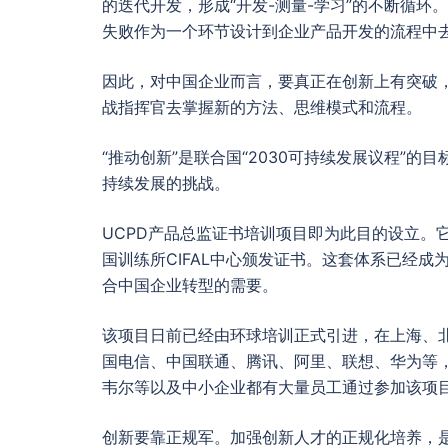
的迭代开发，形成“开发-测量-学习”的不断循
失败作为一个环节设计到企业产品开发的流程中去
因此，对中国企业而言，要真正在创新上有突破
战指挥官去掌握新的方法、思维模式和流程。
“推动创新”是联合国“2030可持续发展议程”
持续发展的挑战。
UCPD产品总监证书培训项目即为此目的设立。它
国训练所CIFAL中心颁发证书。这套体系已经
合中国企业转型的需要。
该项目日前已经由环球培训正式引进，在上海、
国电信、中国联通、腾讯、阿里、联想、华为等
韦尔等以及中小企业都有大量员工通过参加该项
创新要靠正规军。加强创新人才的正规化培养，