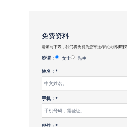
免费资料
请填写下表，我们将免费为您寄送考试大纲和课
称谓：
女士
先生
姓名：*
手机：*
邮件：*