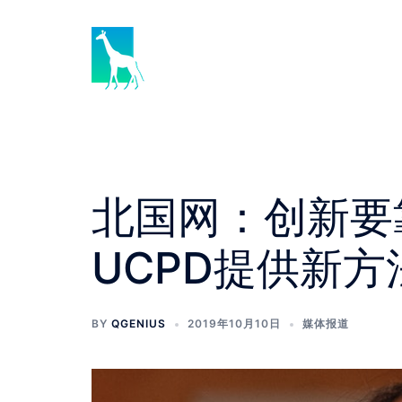
Skip
to
content
北国网：创新要
UCPD提供新方
BY
QGENIUS
2019年10月10日
媒体报道