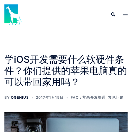
Skip
to
Tog
Search
content
men
学iOS开发需要什么软硬件条
件？你们提供的苹果电脑真的
可以带回家用吗？
BY
QGENIUS
2017年1月15日
FAQ：苹果开发培训
,
常见问题