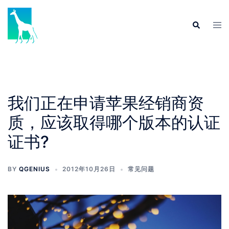
Skip
to
Tog
Search
content
men
我们正在申请苹果经销商资
质，应该取得哪个版本的认证
证书?
BY
QGENIUS
2012年10月26日
常见问题