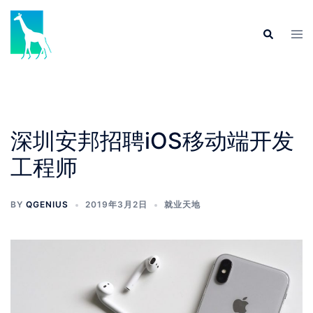
Skip
to
Tog
Search
content
men
深圳安邦招聘iOS移动端开发
工程师
BY
QGENIUS
2019年3月2日
就业天地