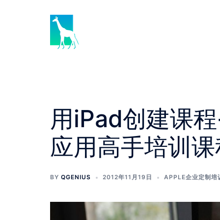
Skip
to
content
用iPad创建课程-i
应用高手培训课
BY
QGENIUS
2012年11月19日
APPLE企业定制培