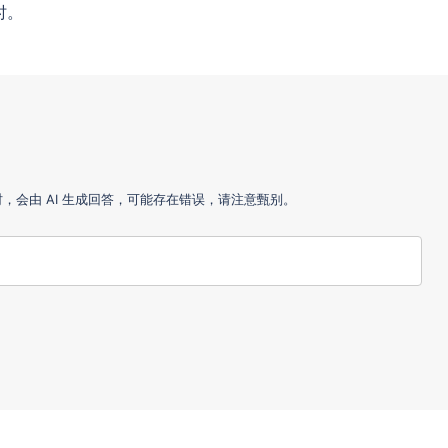
时。
会由 AI 生成回答，可能存在错误，请注意甄别。