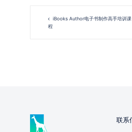
Post
iBooks Author电子书制作高手培训课
navigation
程
联系