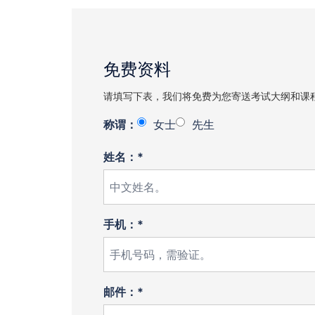
免费资料
请填写下表，我们将免费为您寄送考试大纲和课
称谓：
女士
先生
姓名：*
手机：*
邮件：*