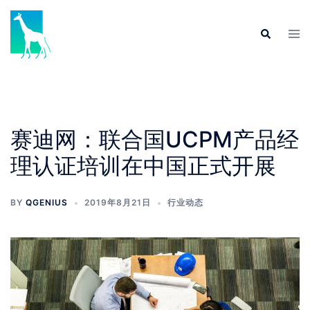
Skip
to
Tog
Search
content
men
赛迪网：联合国UCPM产品经
理认证培训在中国正式开展
BY
QGENIUS
2019年8月21日
行业动态