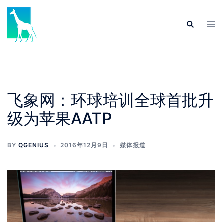
Skip
to
Tog
Search
content
men
飞象网：环球培训全球首批升
级为苹果AATP
BY
QGENIUS
2016年12月9日
媒体报道