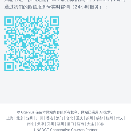
通过我们的微信服务号实时咨询（24小时服务）：
©
Qgenius
保留本网站内容的所有权利。网站已采用 AI 技术。
上海
|
北京
|
深圳
|
广州
|
香港
|
澳门
|
台北
|
重庆
|
苏州
|
成都
|
杭州
|
武汉
|
南京
|
天津
|
郑州
|
福州
|
厦门
|
济南
|
大连
|
长春
UNSDGT Cooperative Courses Partner