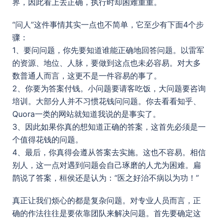
界，因此看上去正确，执行时却困难重重。
“问人”这件事情其实一点也不简单，它至少有下面4个步
骤：
1、要问问题，你先要知道谁能正确地回答问题。以雷军
的资源、地位、人脉，要做到这点也未必容易。对大多
数普通人而言，这更不是一件容易的事了。
2、你要为答案付钱。小问题要请客吃饭，大问题要咨询
培训。大部分人并不习惯花钱问问题。你去看看知乎、
Quora一类的网站就知道我说的是事实了。
3、因此如果你真的想知道正确的答案，这首先必须是一
个值得花钱的问题。
4、最后，你真得会遵从答案去实施。这也不容易。相信
别人，这一点对遇到问题会自己琢磨的人尤为困难。扁
鹊说了答案，桓侯还是认为：“医之好治不病以为功！”
真正让我们烦心的都是复杂问题。对专业人员而言，正
确的作法往往是要依靠团队来解决问题。首先要确定这