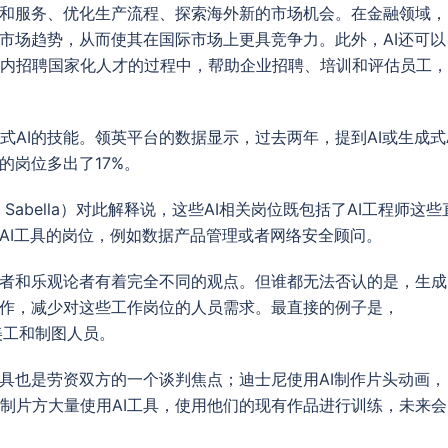
品和服务、优化生产流程、探索海外新的市场机会。在金融领域，
标市场趋势，从而使其在国际市场上更具竞争力。此外，AI还可以
内招聘国家化人才的过程中，帮助企业招聘、培训和评估员工，
AI的技能。领英平台的数据显示，过去两年，提到AI或生成式A
的岗位多出了17%。
 Sabella）对此解释说，这些AI相关岗位既包括了AI工程师这些
用AI工具的岗位，例如数据产品管理或者网络安全顾问。
论者和乐观论者有着完全不同的观点。但谁都无法否认的是，生成
工作，减少对这些工作岗位的人员需求。最直接的例子是，
的美工和制图人员。
工具也是劳资双方的一个谈判焦点；迪士尼使用AI制作片头动画，
制片方大量使用AI工具，使用他们的现有作品进行训练，未来会