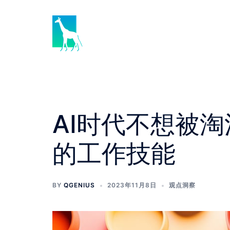
AI时代不想被
的工作技能
BY
QGENIUS
2023年11月8日
观点洞察