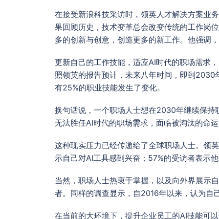
在接受新浪科技采访时，领英人才解决方案业务的产品
果回顾历史，技术变革总会改变传统的工作岗位
多的创新与创意，创造更多的新工作。他强调，
更新自己的工作技能，适应AI时代的职场需求
照领英的报告预计，未来八年时间，即到2030
有25%的职业技能发生了变化。
换句话说，一个职场人士想在2030年继续保
无法胜任AI时代的职场需求，面临被淘汰的命运
这种现实压力已经传递给了全球职场人士。领英
示自己对AI工具感到兴奋；57%的受访者表示
当然，职场人士热衷于掌握，以及向外界展示自
者。同样的调查显示，自2016年以来，认为自
在当前的大环境下，提升企业员工的AI技能可