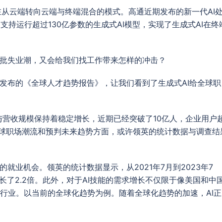
正在从云端转向云端与终端混合的模式。高通近期发布的新一代AI
，支持运行超过130亿参数的生成式AI模型，实现了生成式AI在终
大批失业潮，又会给我们找工作带来怎样的冲击？
最新发布的《全球人才趋势报告》，让我们看到了生成式AI给全球职
与营收规模保持着稳定增长，近期已经突破了10亿人，企业用户
总全球职场潮流和预判未来趋势方面，或许领英的统计数据与调查结
就业机会。领英的统计数据显示，从2021年7月到2023年7
增长了2.2倍。此外，对于AI技能的需求增长不仅限于像美国和中
行业。以当前的全球化趋势为例。随着全球化趋势的加速，AI正