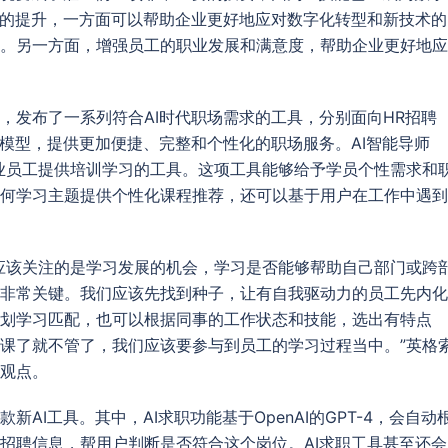
能的提升，一方面可以帮助企业更好地应对数字化转型和新技术的
。另一方面，增强员工的职业发展和满意度，帮助企业更好地应
，发布了一系列符合AI时代职场需求的工具，分别面向HR招聘
大模型，提供更加便捷、完整和个性化的职场服务。AI智能导师
中一款为企业员工提供培训学习的工具。这项工具能够给予学员个性需求和
何学习主题提供个性化课程推荐，还可以基于用户在工作中遇到
应该关注的是学习发展的机会，学习是否能够帮助自己部门或跨
非常关键。我们应该先找到种子，让有自我驱动力的员工先内化
划学习匹配，也可以根据同事的工作状态和技能，选出有特点
课了就不管了，我们应该要参与到员工的学习过程当中。”英格
观点。
AI工具。其中，AI求职功能基于OpenAI的GPT-4，会自动
招聘信息，帮用户判断是否符合这个岗位。AI求职工具甚至还会