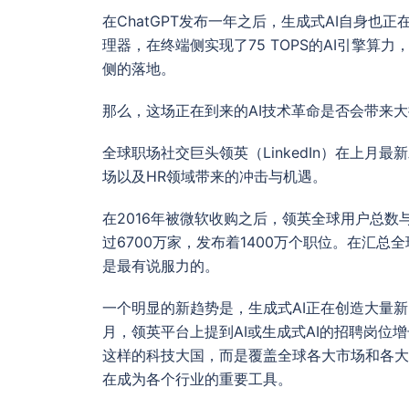
在ChatGPT发布一年之后，生成式AI自身也
理器，在终端侧实现了75 TOPS的AI引擎算力
侧的落地。
那么，这场正在到来的AI技术革命是否会带来
全球职场社交巨头领英（LinkedIn）在上月
场以及HR领域带来的冲击与机遇。
在2016年被微软收购之后，领英全球用户总数
过6700万家，发布着1400万个职位。在汇
是最有说服力的。
一个明显的新趋势是，生成式AI正在创造大量新的
月，领英平台上提到AI或生成式AI的招聘岗位
这样的科技大国，而是覆盖全球各大市场和各大
在成为各个行业的重要工具。