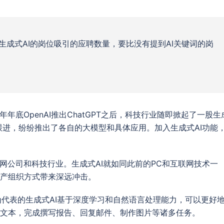
生成式AI的岗位吸引的应聘数量，要比没有提到AI关键词的岗
年底OpenAI推出ChatGPT之后，科技行业随即掀起了一股生
速跟进，纷纷推出了各自的大模型和具体应用。加入生成式AI功能
网公司和科技行业。生成式AI就如同此前的PC和互联网技术一
产组织方式带来深远冲击。
T为代表的生成式AI基于深度学习和自然语言处理能力，可以更好
文本，完成撰写报告、回复邮件、制作图片等诸多任务。