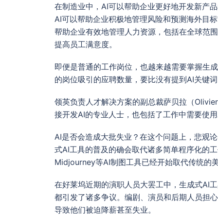
在制造业中，AI可以帮助企业更好地开发新产
AI可以帮助企业积极地管理风险和预测海外目
帮助企业有效地管理人力资源，包括在全球范围
提高员工满意度。
即便是普通的工作岗位，也越来越需要掌握生成式
的岗位吸引的应聘数量，要比没有提到AI关键词
领英负责人才解决方案的副总裁萨贝拉（Olivier
接开发AI的专业人士，也包括了工作中需要使
AI是否会造成大批失业？在这个问题上，悲观
式AI工具的普及的确会取代诸多简单程序化的
Midjourney等AI制图工具已经开始取代传统
在好莱坞近期的演职人员大罢工中，生成式AI
都引发了诸多争议。编剧、演员和后期人员担心
导致他们被迫降薪甚至失业。