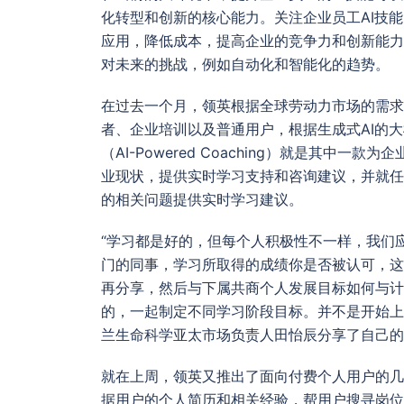
化转型和创新的核心能力。关注企业员工AI技
应用，降低成本，提高企业的竞争力和创新能力
对未来的挑战，例如自动化和智能化的趋势。
在过去一个月，领英根据全球劳动力市场的需求
者、企业培训以及普通用户，根据生成式AI的
（AI-Powered Coaching）就是其
业现状，提供实时学习支持和咨询建议，并就任
的相关问题提供实时学习建议。
“学习都是好的，但每个人积极性不一样，我们
门的同事，学习所取得的成绩你是否被认可，这
再分享，然后与下属共商个人发展目标如何与计
的，一起制定不同学习阶段目标。并不是开始上
兰生命科学亚太市场负责人田怡辰分享了自己的
就在上周，领英又推出了面向付费个人用户的几款新
据用户的个人简历和相关经验，帮用户搜寻岗位