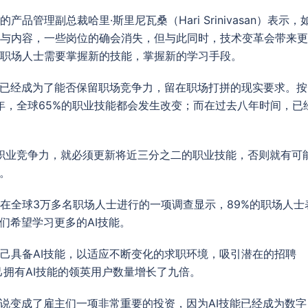
管理副总裁哈里·斯里尼瓦桑（Hari Srinivasan）表示，
与内容，一些岗位的确会消失，但与此同时，技术变革会带来更
职场人士需要掌握新的技能，掌握新的学习手段。
，已经成为了能否保留职场竞争力，留在职场打拼的现实要求。按
年，全球65%的职业技能都会发生改变；而在过去八年时间，已
持职业竞争力，就必须更新将近三分之二的职业技能，否则就有可
。
在全球3万多名职场人士进行的一项调查显示，89%的职场人士
他们希望学习更多的AI技能。
己具备AI技能，以适应不断变化的求职环境，吸引潜在的招聘
己拥有AI技能的领英用户数量增长了九倍。
以说变成了雇主们一项非常重要的投资，因为AI技能已经成为数字