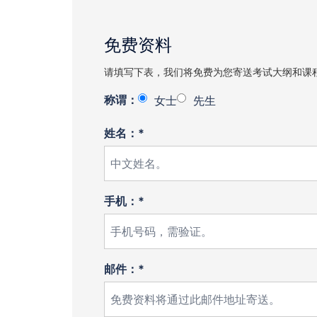
免费资料
请填写下表，我们将免费为您寄送考试大纲和课
称谓：
女士
先生
姓名：*
手机：*
邮件：*