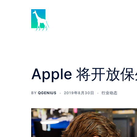
Skip
to
content
Apple 将开放
BY
QGENIUS
2019年8月30日
行业动态