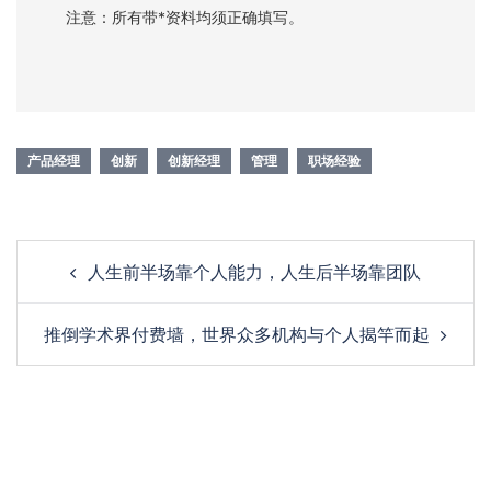
注意：所有带*资料均须正确填写。
产品经理
创新
创新经理
管理
职场经验
人生前半场靠个人能力，人生后半场靠团队
推倒学术界付费墙，世界众多机构与个人揭竿而起