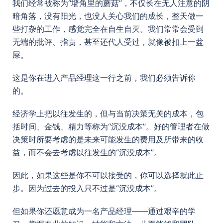
我们经常被称为“墙角里的蘑菇”，不仅长在无人注意的阴
暗角落，没有阳光，也没人关心我们的成长，整天做一
些打杂的工作，感觉完全在自生自灭。我们常常会受到
无端的批评、指责，甚至还代人受过，就像被扣上一盆
屎。
这是你在进入产品经理这一行之前，我们必须告诉你
的。
经济学上把以往发生的，但与当前决策无关的成本，包
括时间、金钱、精力等称为“沉没成本”。好的管理者在做
决策时所要考虑的是未来可能发生的费用及所带来的收
益，而不会去考虑以往发生的“沉没成本”。
因此，如果这些是你不可以接受的，你可以选择就此止
步。因为过去的投入只不过是“沉没成本”。
但如果你还愿意成为一名产品经理——通过艰辛的学