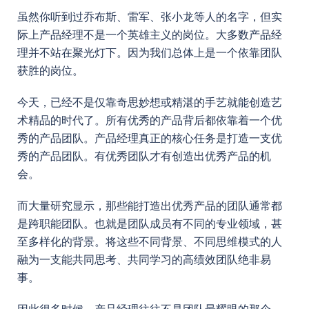
虽然你听到过乔布斯、雷军、张小龙等人的名字，但实
际上产品经理不是一个英雄主义的岗位。大多数产品经
理并不站在聚光灯下。因为我们总体上是一个依靠团队
获胜的岗位。
今天，已经不是仅靠奇思妙想或精湛的手艺就能创造艺
术精品的时代了。所有优秀的产品背后都依靠着一个优
秀的产品团队。产品经理真正的核心任务是打造一支优
秀的产品团队。有优秀团队才有创造出优秀产品的机
会。
而大量研究显示，那些能打造出优秀产品的团队通常都
是跨职能团队。也就是团队成员有不同的专业领域，甚
至多样化的背景。将这些不同背景、不同思维模式的人
融为一支能共同思考、共同学习的高绩效团队绝非易
事。