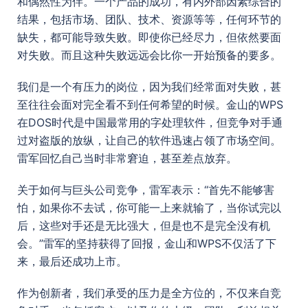
和偶然性为伴。一个产品的成功，有内外部因素综合的
结果，包括市场、团队、技术、资源等等，任何环节的
缺失，都可能导致失败。即使你已经尽力，但依然要面
对失败。而且这种失败远远会比你一开始预备的要多。
我们是一个有压力的岗位，因为我们经常面对失败，甚
至往往会面对完全看不到任何希望的时候。金山的WPS
在DOS时代是中国最常用的字处理软件，但竞争对手通
过对盗版的放纵，让自己的软件迅速占领了市场空间。
雷军回忆自己当时非常窘迫，甚至差点放弃。
关于如何与巨头公司竞争，雷军表示：“首先不能够害
怕，如果你不去试，你可能一上来就输了，当你试完以
后，这些对手还是无比强大，但是也不是完全没有机
会。”雷军的坚持获得了回报，金山和WPS不仅活了下
来，最后还成功上市。
作为创新者，我们承受的压力是全方位的，不仅来自竞