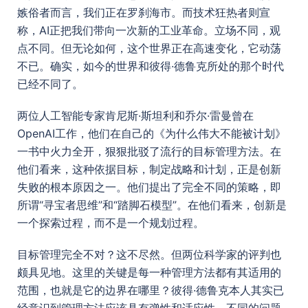
嫉俗者而言，我们正在罗刹海市。而技术狂热者则宣
称，AI正把我们带向一次新的工业革命。立场不同，观
点不同。但无论如何，这个世界正在高速变化，它动荡
不已。确实，如今的世界和彼得·德鲁克所处的那个时代
已经不同了。
两位人工智能专家肯尼斯·斯坦利和乔尔·雷曼曾在
OpenAI工作，他们在自己的《为什么伟大不能被计划》
一书中火力全开，狠狠批驳了流行的目标管理方法。在
他们看来，这种依据目标，制定战略和计划，正是创新
失败的根本原因之一。他们提出了完全不同的策略，即
所谓“寻宝者思维”和“踏脚石模型”。在他们看来，创新是
一个探索过程，而不是一个规划过程。
目标管理完全不对？这不尽然。但两位科学家的评判也
颇具见地。这里的关键是每一种管理方法都有其适用的
范围，也就是它的边界在哪里？彼得·德鲁克本人其实已