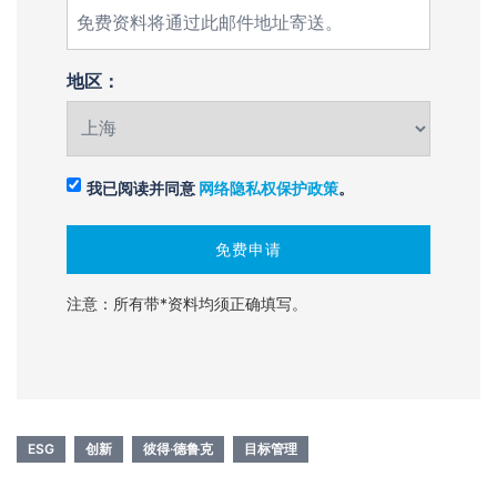
地区：
我已阅读并同意
网络隐私权保护政策
。
注意：所有带*资料均须正确填写。
ESG
创新
彼得·德鲁克
目标管理