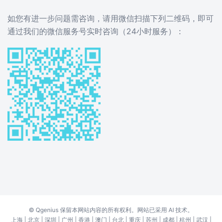
如您有进一步问题需咨询，请用微信扫描下列二维码，即可
通过我们的微信服务号实时咨询（24小时服务）：
©
Qgenius
保留本网站内容的所有权利。网站已采用 AI 技术。
上海
|
北京
|
深圳
|
广州
|
香港
|
澳门
|
台北
|
重庆
|
苏州
|
成都
|
杭州
|
武汉
|