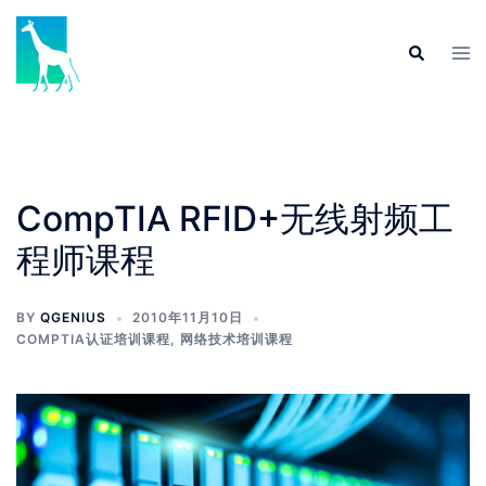
Skip
to
Tog
Search
content
men
CompTIA RFID+无线射频工
程师课程
BY
QGENIUS
2010年11月10日
COMPTIA认证培训课程
,
网络技术培训课程