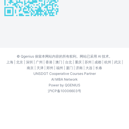
©
Qgenius
保留本网站内容的所有权利。网站已采用 AI 技术。
上海
|
北京
|
深圳
|
广州
|
香港
|
澳门
|
台北
|
重庆
|
苏州
|
成都
|
杭州
|
武汉
|
南京
|
天津
|
郑州
|
福州
|
厦门
|
济南
|
大连
|
长春
UNSDGT Cooperative Courses Partner
AI MBA Network
Power by
QGENIUS
沪ICP备10006603号