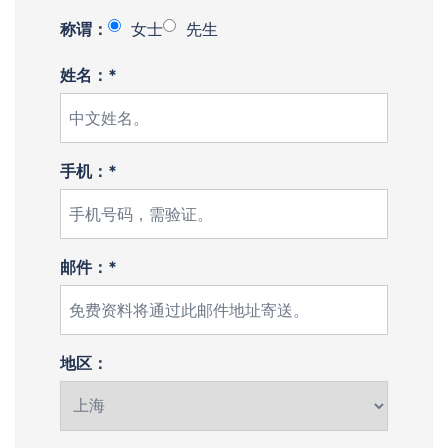
称谓：
女士
先生
姓名：*
手机：*
邮件：*
地区：