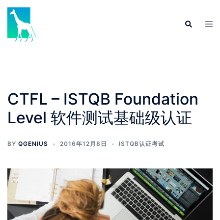
Skip
to
Tog
Search
content
men
CTFL – ISTQB Foundation
Level 软件测试基础级认证
BY
QGENIUS
2016年12月8日
ISTQB认证考试