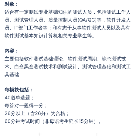
对象：
适合有一定测试专业基础知识的测试人员，包括测试工作人
员、测试管理人员、质量控制人员(QA/QC)等，软件开发人
员、IT部门工作者等；和有志于从事软件测试人员以及具有
软件测试基本知识计算机相关专业学生等。
内容：
主要包括软件测试基础理论、软件测试周期、静态测试技
术、白盒黑盒测试技术和测试设计、测试管理基础和测试工
具基础
每模块包括：
40道单选题；
每答对一题得一分；
26分以上（含26分）为合格；
60分钟考试时间（非母语考生延长15分钟）。