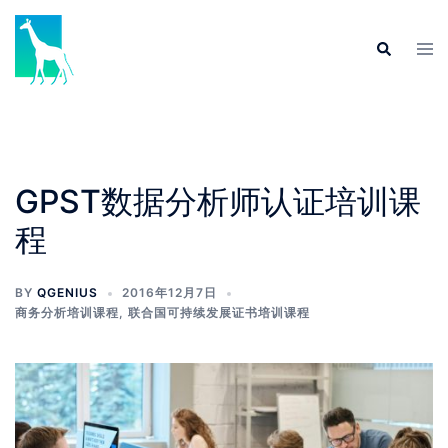
Skip
to
Tog
Search
content
men
GPST数据分析师认证培训课
程
BY
QGENIUS
2016年12月7日
商务分析培训课程
,
联合国可持续发展证书培训课程