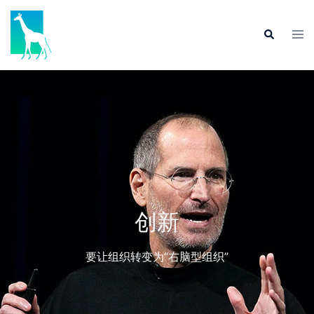
创新
要让组织转变为“右脑型组织”