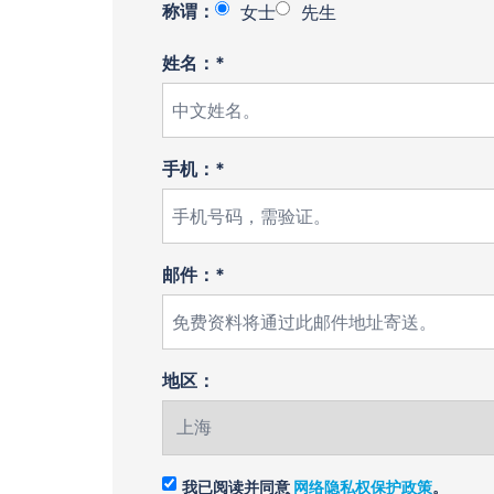
称谓：
女士
先生
姓名：*
手机：*
邮件：*
地区：
我已阅读并同意
网络隐私权保护政策
。