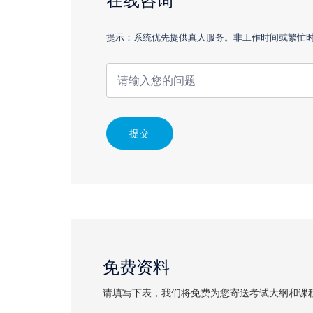
在线咨询
提示：系统优先提供真人服务。非工作时间或繁忙时，
提交
免费资料
请填写下表，我们将免费为您寄送考试大纲和课