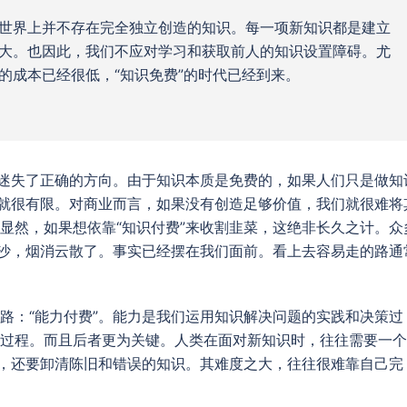
世界上并不存在完全独立创造的知识。每一项新知识都是建立
大。也因此，我们不应对学习和获取前人的知识设置障碍。尤
的成本已经很低，“知识免费”的时代已经到来。
们迷失了正确的方向。由于知识本质是免费的，如果人们只是做知
值就很有限。对商业而言，如果没有创造足够价值，我们就很难将
显然，如果想依靠“知识付费”来收割韭菜，这绝非长久之计。众
沉沙，烟消云散了。事实已经摆在我们面前。看上去容易走的路通
路：“能力付费”。能力是我们运用知识解决问题的实践和决策过
过程。而且后者更为关键。人类在面对新知识时，往往需要一个
识，还要卸清陈旧和错误的知识。其难度之大，往往很难靠自己完