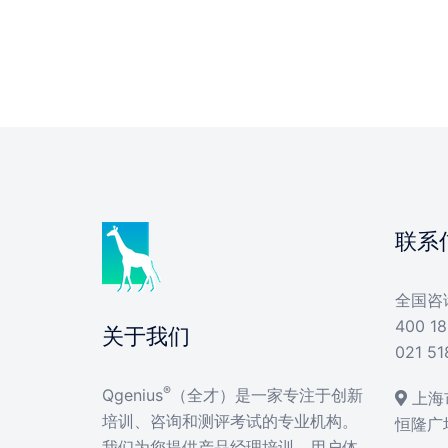
联系
全国咨
400 18
关于我们
021 51
®
Qgenius
（全才）是一家专注于创新
上海市
培训、咨询和测评考试的专业机构。
恒隆广
我们为您提供产品经理培训、用户体