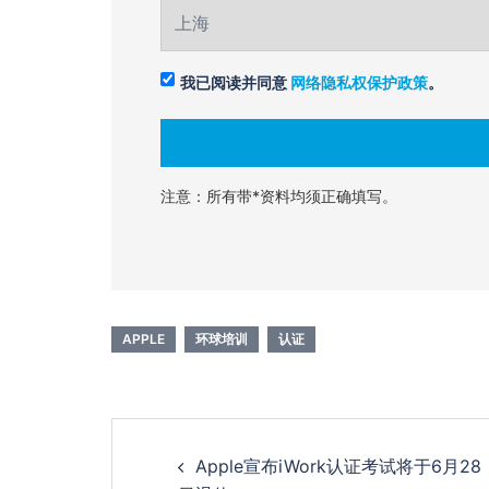
我已阅读并同意
网络隐私权保护政策
。
注意：所有带*资料均须正确填写。
APPLE
环球培训
认证
Post
Apple宣布iWork认证考试将于6月28