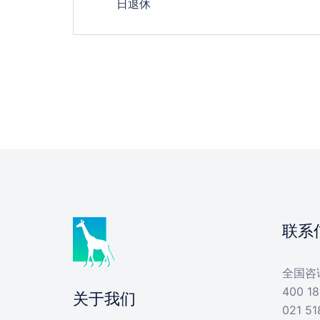
navigation
日退休
联系
全国咨
400 18
关于我们
021 51