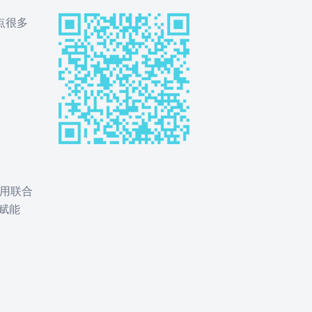
点很多
用联合
赋能