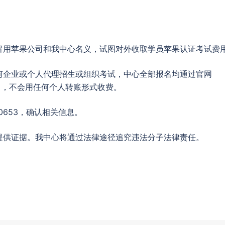
冒用苹果公司和我中心名义，试图对外收取学员苹果认证考试费
何企业或个人代理招生或组织考试，中心全部报名均通过官网
名，不会用任何个人转账形式收费。
0653，确认相关信息。
提供证据。我中心将通过法律途径追究违法分子法律责任。