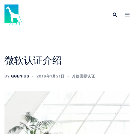
Skip
to
Tog
Search
content
men
微软认证介绍
BY
QGENIUS
2016年1月21日
其他国际认证