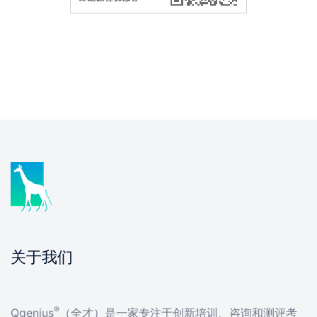
关于我们
®
Qgenius
（全才）是一家专注于创新培训、咨询和测评考