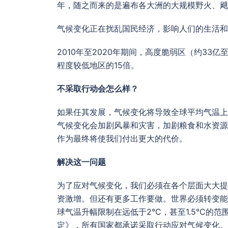
年，随之而来的是遍布各大洲的大规模野火、飓
气候变化正在扰乱国民经济，影响人们的生活和
2010年至2020年期间，高度脆弱区（约3
程度较低地区的15倍。
不采取行动会怎么样？
如果任其发展，气候变化将导致全球平均气温上
气候变化会加剧风暴和灾害，加剧粮食和水资源
作为最终将使我们付出更大的代价。
解决这一问题
为了应对气候变化，我们必须在各个层面大大提
资激增。但还有更多工作要做。世界必须转变能
球气温升幅限制在远低于2°C，甚至1.5°C的
定》，所有国家都承诺采取行动应对气候变化。