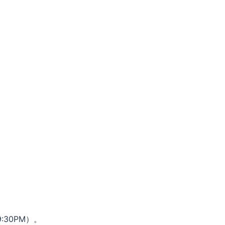
:30PM）。