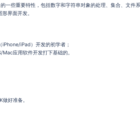
ion框架的一些重要特性，包括数字和字符串对象的处理、集合、文件
图形界面开发。
hone/iPad）开发的初学者；
iOS/Mac应用软件开发打下基础的。
SDK做好准备。