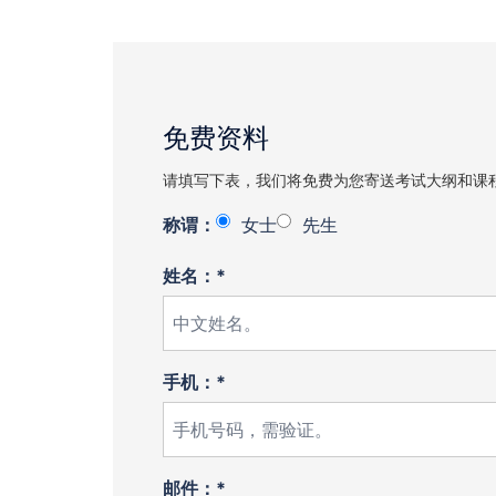
免费资料
请填写下表，我们将免费为您寄送考试大纲和课
称谓：
女士
先生
姓名：*
手机：*
邮件：*