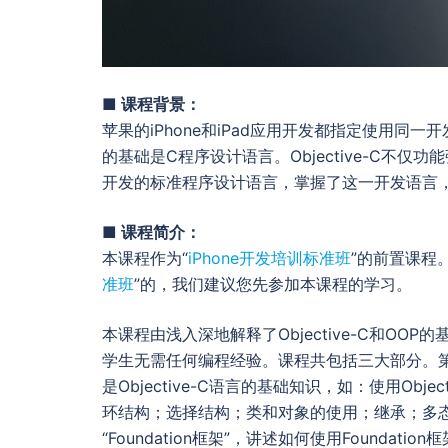
■ 课程背景：
苹果的iPhone和iPad应用开发都指定使用同一
的基础是C程序设计语言。Objective-C不仅功
开发的标准程序设计语言，掌握了这一开发语言，你就
■ 课程简介：
本课程作为“
iPhone开发培训标准班
”的前置课程
准班
”的，我们建议您先参加本课程的学习。
本课程由浅入深地解释了Objective-C和O
学生无需任何编程经验。课程共包括三大部分。第
是Objective-C语言的基础知识，如：使用Ob
环结构；选择结构；类和对象的使用；继承；多
“Foundation框架”，讲述如何使用Foundat