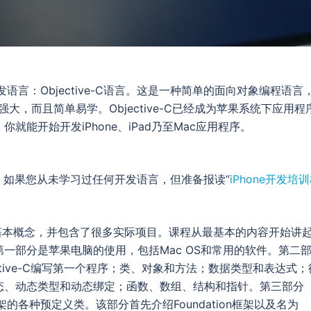
开发语言：Objective-C语言。这是一种简单的面向对象编程语言
能强大，而且简单易学。Objective-C已经成为苹果系统下应用程
能开始开发iPhone、iPad乃至Mac应用程序。
。如果您从未学习过任何开发语言，但准备报读“
iPhone开发培
OP的基本概念，并包含了很多实际项目。课程从最基本的内容开始讲
一部分是苹果电脑的使用，包括Mac OS和常用的软件。第二
jective-C编写第一个程序；类、对象和方法；数据类型和表达式；
态、动态类型和动态绑定；函数、数组、结构和指针。第三部分
ion框架的各种预定义类。该部分首先介绍Foundation框架以及名为