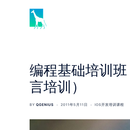
Skip
to
content
编程基础培训班（O
言培训）
BY
QGENIUS
2011年5月11日
IOS开发培训课程