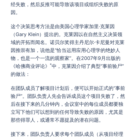
经失败，然后反推可能导致该项目或组织失败的原
因。
这个决策思考方法是由美国心理学家加里·克莱因
（Gary Klein）提出的。克莱因以在自然主义决策领
域的开拓而闻名。诺贝尔奖得主丹尼尔·卡尼曼对克莱
因推崇有加，说他是“恰当运用应用心理学的绝妙人
物，也是一个一流的观察家”。在2007年9月出版的
*
《哈佛商业评论》
中，克莱因介绍了典型“事前验尸”
的做法：
在团队成员了解项目计划后，便可以开始正式的“事前
验尸”。团队负责人先会告诉成员这个项目失败了，然
后在接下来的几分钟内，会议室中的每位成员都要独
立写下他们可以想到的任何导致失败的原因，尤其是
那些得罪人，或通常不愿提及的潜在问题。
接下来，团队负责人要求每个团队成员（从项目经理