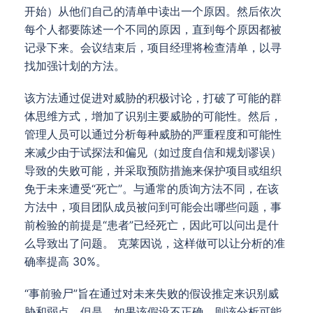
开始）从他们自己的清单中读出一个原因。然后依次
每个人都要陈述一个不同的原因，直到每个原因都被
记录下来。会议结束后，项目经理将检查清单，以寻
找加强计划的方法。
该方法通过促进对威胁的积极讨论，打破了可能的群
体思维方式，增加了识别主要威胁的可能性。然后，
管理人员可以通过分析每种威胁的严重程度和可能性
来减少由于试探法和偏见（如过度自信和规划谬误）
导致的失败可能，并采取预防措施来保护项目或组织
免于未来遭受“死亡”。与通常的质询方法不同，在该
方法中，项目团队成员被问到可能会出哪些问题，事
前检验的前提是“患者”已经死亡，因此可以问出是什
么导致出了问题。 克莱因说，这样做可以让分析的准
确率提高 30%。
“事前验尸”旨在通过对未来失败的假设推定来识别威
胁和弱点。但是，如果该假设不正确，则该分析可能