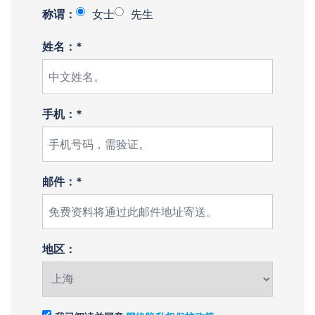
称谓：
女士
先生
姓名：*
手机：*
邮件：*
地区：