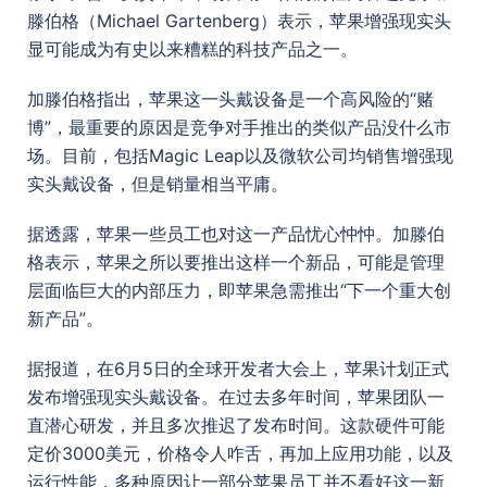
滕伯格（Michael Gartenberg）表示，苹果增强现实头
显可能成为有史以来糟糕的科技产品之一。
加滕伯格指出，苹果这一头戴设备是一个高风险的“赌
博”，最重要的原因是竞争对手推出的类似产品没什么市
场。目前，包括Magic Leap以及微软公司均销售增强现
实头戴设备，但是销量相当平庸。
据透露，苹果一些员工也对这一产品忧心忡忡。加滕伯
格表示，苹果之所以要推出这样一个新品，可能是管理
层面临巨大的内部压力，即苹果急需推出“下一个重大创
新产品”。
据报道，在6月5日的全球开发者大会上，苹果计划正式
发布增强现实头戴设备。在过去多年时间，苹果团队一
直潜心研发，并且多次推迟了发布时间。这款硬件可能
定价3000美元，价格令人咋舌，再加上应用功能，以及
运行性能，多种原因让一部分苹果员工并不看好这一新