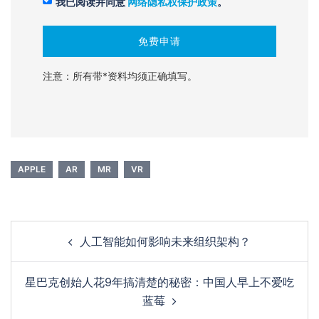
我已阅读并同意
网络隐私权保护政策
。
注意：所有带*资料均须正确填写。
APPLE
AR
MR
VR
人工智能如何影响未来组织架构？
星巴克创始人花9年搞清楚的秘密：中国人早上不爱吃
蓝莓