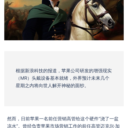
根据新浪科技的报道，苹果公司研发的增强现实
（MR）头戴设备基本就绪，外界预计未来几个
星期之内将向世人解开神秘的面纱。
然而，日前苹果一名前任营销高管给这个硬件“浇了一盆
凉水”。曾经负责苹果市场营销工作的前任高管迈克尔·加