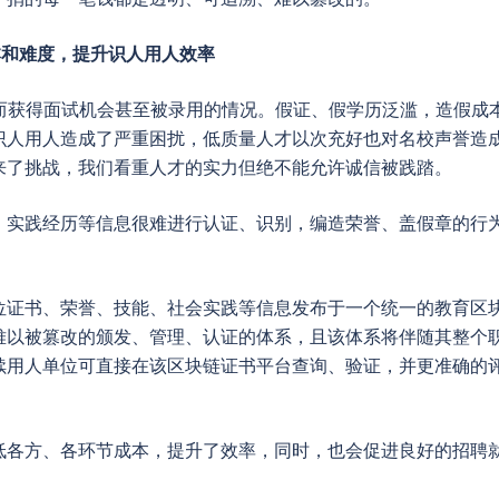
本和难度，提升识人用人效率
而获得面试机会甚至被录用的情况。假证、假学历泛滥，造假成
识人用人造成了严重困扰，低质量人才以次充好也对名校声誉造
来了挑战，我们看重人才的实力但绝不能允许诚信被践踏。
、实践经历等信息很难进行认证、识别，编造荣誉、盖假章的行
位证书、荣誉、技能、社会实践等信息发布于一个统一的教育区
难以被篡改的颁发、管理、认证的体系，且该体系将伴随其整个
续用人单位可直接在该区块链证书平台查询、验证，并更准确的
低各方、各环节成本，提升了效率，同时，也会促进良好的招聘