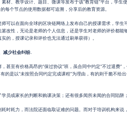
素材、教学设计、题目、微课等发布于该“教育链”平台，学生
中的每个节点的使用数据都可追溯，分享后的教育资源。
老师可以在面向全球的区块链网络上发布自己的授课需求，学生
法篡改性，无论是老师的个人信息，还是学生对老师的评价都能
真实的，授课记录和评价也无法通过刷单获得）。
、减少社会纠纷.
，甚至有价格高昂的“保过协议”班，虽合同中约定“不过退费”，
，有的是以“未按照合同约定完成课程”为理由，有的则干脆不给出
了学员或家长的判断和购课决策；还有很多闻所未闻的合同陷阱
则耗时耗力，而法院还面临取证难的问题。而对于培训机构来说