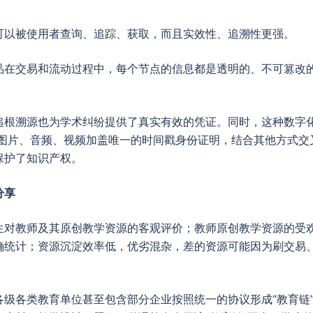
可以被使用者查询、追踪、获取，而且实效性、追溯性更强。
品在交易和流动过程中，每个节点的信息都是透明的、不可篡改
追根溯源也为学术纠纷提供了真实有效的凭证。同时，这种数字
、图片、音频、视频加盖唯一的时间戳身份证明，结合其他方式交
保护了知识产权。
分享
生对教师及其原创教学资源的客观评价；教师原创教学资源的受
确统计；资源沉淀效率低，优劣混杂，差的资源可能因为刷交易
级各类教育单位甚至包含部分企业按照统一的协议形成“教育链