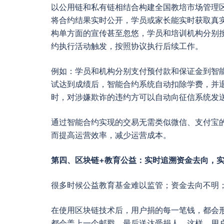
以公用链和私有链相结合构建全国教培市场管理
将合约结果实时公开，学员或家长能实时获取真
构单方面的宣传甚至忽悠，学员和培训机构分别
约执行活动触发，按照协议执行后续工作。
例如：学员和机构分别支付预付款和保证金到智
试达到成绩后，智能合约系统自动扣除学费，并
时，对涉嫌欺诈的违约方可以自动向征信系统发
通过智能合约实现的交易无需类似微信、支付宝
而提高运营效率，减少运营成本。
第四、区块链+教育公益：实时追溯资金去向，
很多时候公益教育基金难以监管；资金去向不明
在使用区块链技术后，用户捐的每一笔钱，都会
都会盖上一个邮戳，最后送达受捐人。这样，用