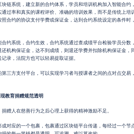
区块链系统，建立新的合约体系，学员和培训机构加入智能合约
实通过率和真实的课程评价、准确的培训效果，而不是传统上培
按照合约的协议支付学费或保证金，达到合约系统设定的条件时
能合约系统，合约生效，合约系统通过查成绩平台检验学员分数
退还机构保证金，达不到成绩，则退还学费并扣除机构保证金，
送记录，法院方也可以轻易提取证据。
的第三方支付平台，可以实现学习者与授课者之间的点对点交易
实现教育捐赠规范透明
；捐赠人在慈善行为之后心理上获得的精神激励不足。
形成对应的一个包裹，包裹通过区块链平台传递，每经过一个节
户捐的每一笔钱都是透明、可追溯、难以篡改的。