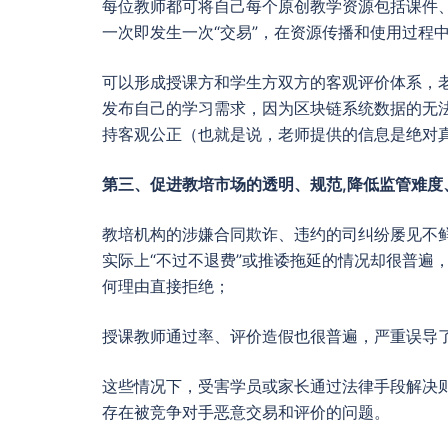
每位教师都可将自己每个原创教学资源包括课件、
一次即发生一次“交易”，在资源传播和使用过程
可以形成授课方和学生方双方的客观评价体系，
发布自己的学习需求，因为区块链系统数据的无
持客观公正（也就是说，老师提供的信息是绝对
第三、促进教培市场的透明、规范,降低监管难度
教培机构的涉嫌合同欺诈、违约的司纠纷屡见不鲜
实际上“不过不退费”或推诿拖延的情况却很普遍
何理由直接拒绝；
授课教师通过率、评价造假也很普遍，严重误导
这些情况下，受害学员或家长通过法律手段解决
存在被竞争对手恶意交易和评价的问题。