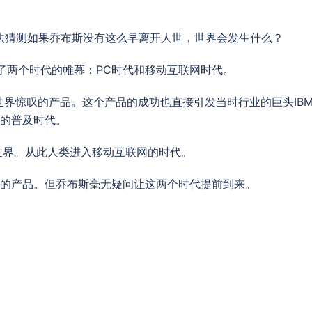
们无法猜测如果乔布斯没有这么早离开人世，世界会发生什么？
了两个时代的帷幕：PC时代和移动互联网时代。
一个让世界惊叹的产品。这个产品的成功也直接引发当时行业的巨头IB
命的普及时代。
整个世界。从此人类进入移动互联网的时代。
及的产品。但乔布斯毫无疑问让这两个时代提前到来。
。