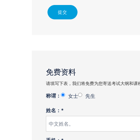
提交
免费资料
请填写下表，我们将免费为您寄送考试大纲和课
称谓：
女士
先生
姓名：*