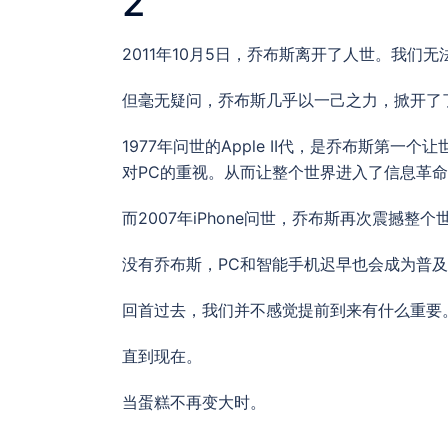
2
2011年10月5日，乔布斯离开了人世。我
但毫无疑问，乔布斯几乎以一己之力，掀开了
1977年问世的Apple II代，是乔布斯第
对PC的重视。从而让整个世界进入了信息革
而2007年iPhone问世，乔布斯再次震撼
没有乔布斯，PC和智能手机迟早也会成为普
回首过去，我们并不感觉提前到来有什么重要
直到现在。
当蛋糕不再变大时。