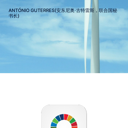
ANTÓNIO GUTERRES(安东尼奥·古特雷斯，联合国秘
书⻓)