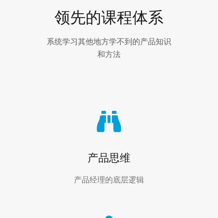
领先的课程体系
系统学习其他地方学不到的产品知识
和方法
产品思维
产品经理的底层逻辑