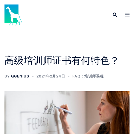
Skip
to
Tog
Search
content
men
高级培训师证书有何特色？
BY
QGENIUS
2021年2月24日
FAQ：培训师课程