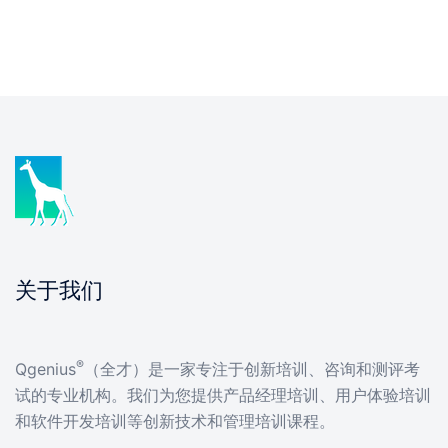
关于我们
®
Qgenius
（全才）是一家专注于创新培训、咨询和测评考
试的专业机构。我们为您提供产品经理培训、用户体验培训
和软件开发培训等创新技术和管理培训课程。