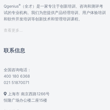
®
Qgenius
（全才）是一家专注于创新培训、咨询和测评考
试的专业机构。我们为您提供产品经理培训、用户体验培训
和软件开发培训等创新技术和管理培训课程。
查看更多…
联系信息
全国咨询电话：
400 180 6368
021 51870071
上海市 南京西路1266号
恒隆广场办公楼二座15楼