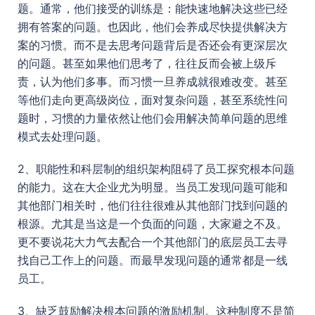
题。通常，他们接受的训练是：能快速地解决这些已经
拥有答案的问题。也因此，他们会养成尽快提供解决方
案的习惯。而不是去思考问题背后是否还会有更深层次
的问题。甚至如果他们思考了，往往反而会被上级斥
责，认为他们多事。而习惯一旦养成就很难改变。甚至
等他们走向更高级岗位，面对复杂问题，甚至系统性问
题时，习惯的力量依然让他们会用解决简单问题的思维
模式去处理问题。
2、职能性和科层制的组织架构阻碍了员工探究根本问题
的能力。这在大企业尤为明显。当员工发现问题可能和
其他部门相关时，他们往往很难从其他部门找到问题的
根源。尤其是当这是一个负面的问题，大家避之不及。
更不要说花大力气去配合一个其他部门的底层员工去寻
找自己工作上的问题。而最早发现问题的通常都是一线
员工。
3、缺乏鼓励解决根本问题的激励机制。这种制度不是简