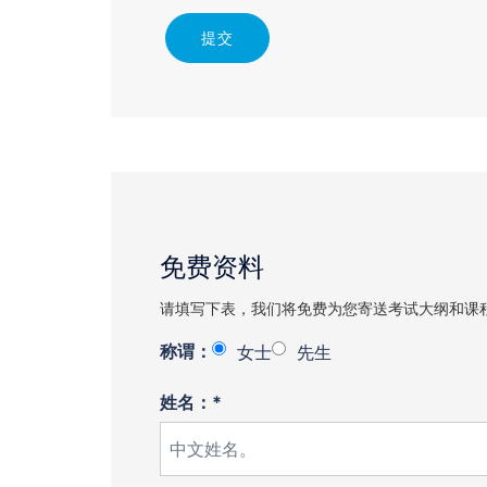
提交
免费资料
请填写下表，我们将免费为您寄送考试大纲和课
称谓：
女士
先生
姓名：*