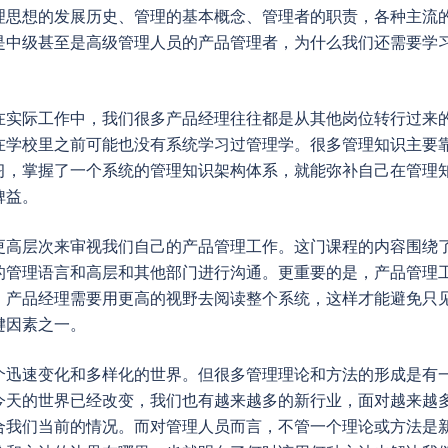
理思想的发展历史、管理的基本概念、管理者的职责，各种主流
是中级甚至是高级管理人员的产品管理者，为什么我们还需要学
在实际工作中，我们很多产品经理往往都是从其他岗位转行过来
在学校里之前可能也没有系统学习过管理学。很多管理知识主要
习，掌握了一个系统的管理知识架构体系，就能弥补自己在管理
裨益。
更高层次来审视我们自己的产品管理工作。这门课程的内容围绕
的管理语言和高层和其他部门进行沟通。更重要的是，产品管理
。产品经理需要用更高的视野去阅读整个系统，这样才能避免只
键因素之一。
个迅速变化和多样化的世界。但很多管理理论和方法的形成是有
今天的世界已经改变，我们也有越来越多的新行业，面对越来越
合我们当前的情况。而对管理人员而言，不管一个理论或方法是