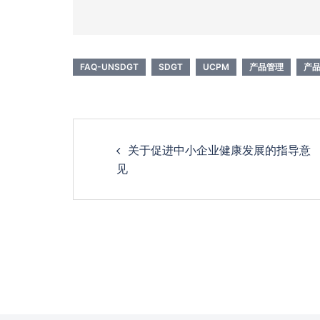
FAQ-UNSDGT
SDGT
UCPM
产品管理
产
Post
关于促进中小企业健康发展的指导意
navigation
见