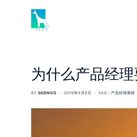
Skip
to
content
为什么产品经理
BY
QGENIUS
2019年4月8日
FAQ：产品经理课程