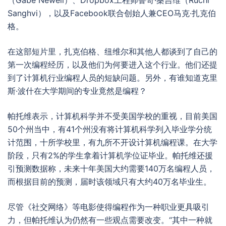
（Gabe Newell）、Dropbox工程师鲁奇·桑吉维（Ruchi
Sanghvi），以及Facebook联合创始人兼CEO马克·扎克伯
格。
在这部短片里，扎克伯格、纽维尔和其他人都谈到了自己的
第一次编程经历，以及他们为何要进入这个行业。他们还提
到了计算机行业编程人员的短缺问题。另外，有谁知道克里
斯·波什在大学期间的专业竟然是编程？
帕托维表示，计算机科学并不受美国学校的重视，目前美国
50个州当中，有41个州没有将计算机科学列入毕业学分统
计范围，十所学校里，有九所不开设计算机编程课。在大学
阶段，只有2%的学生拿着计算机学位证毕业。帕托维还援
引预测数据称，未来十年美国大约需要140万名编程人员，
而根据目前的预测，届时该领域只有大约40万名毕业生。
尽管《社交网络》等电影使得编程作为一种职业更具吸引
力，但帕托维认为仍然有一些观点需要改变。“其中一种就