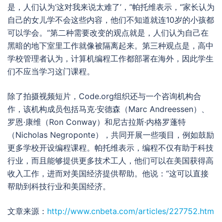
是，人们认为‘这对我来说太难了’，”帕托维表示，“家长认为
自己的女儿学不会这些内容，他们不知道就连10岁的小孩都
可以学会。”第二种需要改变的观点就是，人们认为自己在
黑暗的地下室里工作就像被隔离起来。第三种观点是，高中
学校管理者认为，计算机编程工作都部署在海外，因此学生
们不应当学习这门课程。
除了拍摄视频短片，Code.org组织还与一个咨询机构合
作，该机构成员包括马克·安德森（Marc Andreessen）、
罗恩·康维（Ron Conway）和尼古拉斯·内格罗蓬特
（Nicholas Negroponte），共同开展一些项目，例如鼓励
更多学校开设编程课程。帕托维表示，编程不仅有助于科技
行业，而且能够提供更多技术工人，他们可以在美国获得高
收入工作，进而对美国经济提供帮助。他说：“这可以直接
帮助到科技行业和美国经济。
文章来源：
http://www.cnbeta.com/articles/227752.htm