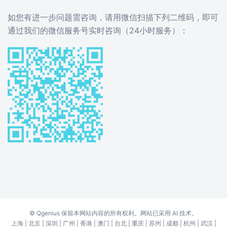
如您有进一步问题需咨询，请用微信扫描下列二维码，即可
通过我们的微信服务号实时咨询（24小时服务）：
©
Qgenius
保留本网站内容的所有权利。网站已采用 AI 技术。
上海
|
北京
|
深圳
|
广州
|
香港
|
澳门
|
台北
|
重庆
|
苏州
|
成都
|
杭州
|
武汉
|