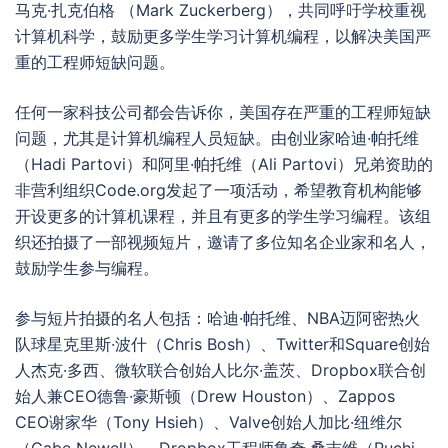
马克·扎克伯格 （Mark Zuckerberg），共同呼吁学校重视
计算机科学，鼓励更多学生学习计算机编程，以解决美国严
重的工程师短缺问题。
任何一家科技公司都会告诉你，美国存在严重的工程师短缺
问题，尤其是计算机编程人员短缺。由创业家哈迪·帕托维
（Hadi Partovi）和阿里·帕托维（Ali Partovi）兄弟资助的
非营利组织Code.org发起了一项活动，希望教育机构能够
开设更多的计算机课程，并且有更多的学生学习编程。该组
织还拍摄了一部视频短片，邀请了多位知名企业家和名人，
鼓励学生参与编程。
参与短片拍摄的名人包括：哈迪·帕托维、NBA迈阿密热火
队球星克里斯·波什（Chris Bosh）、Twitter和Square创始
人杰克·多西、微软联合创始人比尔·盖茨、Dropbox联合创
始人兼CEO德鲁·豪斯顿（Drew Houston）、Zappos
CEO谢家华（Tony Hsieh）、Valve创始人加比·纽维尔