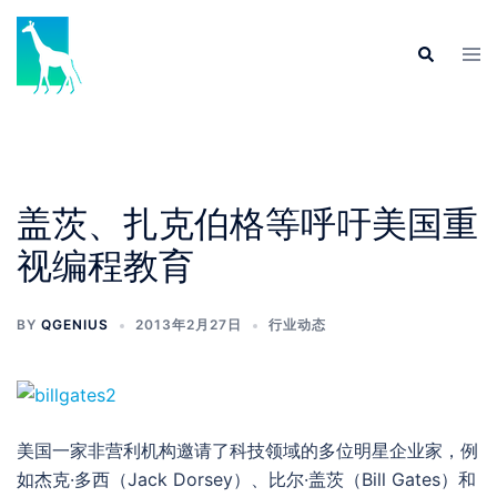
Skip
to
Tog
Search
content
men
盖茨、扎克伯格等呼吁美国重
视编程教育
BY
QGENIUS
2013年2月27日
行业动态
美国一家非营利机构邀请了科技领域的多位明星企业家，例
如杰克·多西（Jack Dorsey）、比尔·盖茨（Bill Gates）和