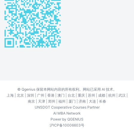
©
Qgenius
保留本网站内容的所有权利。网站已采用 AI 技术。
上海
|
北京
|
深圳
|
广州
|
香港
|
澳门
|
台北
|
重庆
|
苏州
|
成都
|
杭州
|
武汉
|
南京
|
天津
|
郑州
|
福州
|
厦门
|
济南
|
大连
|
长春
UNSDGT Cooperative Courses Partner
AI MBA Network
Power by
QGENIUS
沪ICP备10006603号