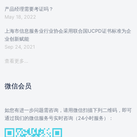
产品经理需要考证吗？
May 18, 2022
上海市信息服务业行业协会采用联合国UCPD证书标准为企
业创新赋能
Sep 24, 2021
查看更多…
微信会员
如您有进一步问题需咨询，请用微信扫描下列二维码，即可
通过我们的微信服务号实时咨询（24小时服务）：