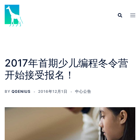
Skip
to
Tog
Search
content
men
2017年首期少儿编程冬令营
开始接受报名！
BY
QGENIUS
2016年12月1日
中心公告