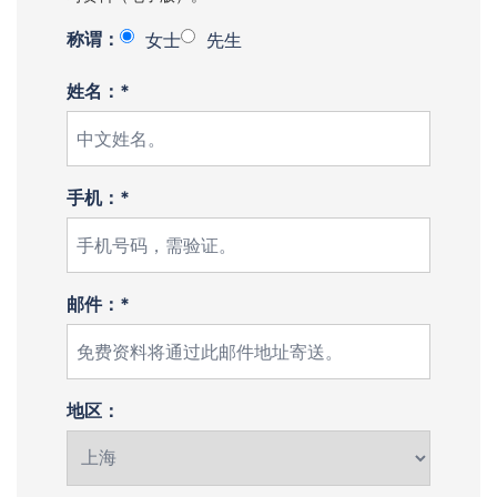
称谓：
女士
先生
姓名：*
手机：*
邮件：*
地区：