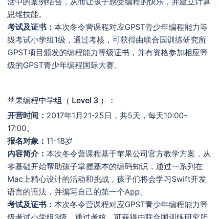
活中的案例结合，从而让孩子感受编程的快乐，并建立计算
思维技能。
考试及证书：
本次冬令营课程对应GPST青少年编程能力等
级考试小学组1级，通过考核，可获得由联合国训练研究所
GPST项目颁发的编程能力等级证书，并有资格参加相应等
级的GPST青少年编程国际大赛。
苹果编程中学组（ Level 3 ）：
开营时间：
2017年1月21-25日，共5天，每天10:00-
17:00。
报名对象：
11-18岁
内容简介：
本次冬令营课程基于苹果公司官方教学方案，从
零基础开始帮助孩子掌握基本的编码知识，通过一系列在
Mac上精心设计的活动和挑战，孩子们将会学习Swift开发
语言的语法，并编写自己的第一个App。
考试及证书：
本次冬令营课程对应GPST青少年编程能力等
级考试小学组3级，通过考核，可获得由联合国训练研究所