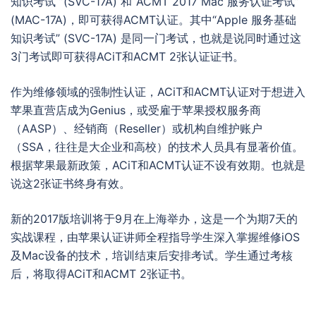
知识考试 ”(SVC-17A) 和“ACMT 2017 Mac 服务认证考试”
(MAC-17A)，即可获得ACMT认证。其中“Apple 服务基础
知识考试” (SVC-17A) 是同一门考试，也就是说同时通过这
3门考试即可获得ACiT和ACMT 2张认证证书。
作为维修领域的强制性认证，ACiT和ACMT认证对于想进入
苹果直营店成为Genius，或受雇于苹果授权服务商
（AASP）、经销商（Reseller）或机构自维护账户
（SSA，往往是大企业和高校）的技术人员具有显著价值。
根据苹果最新政策，ACiT和ACMT认证不设有效期。也就是
说这2张证书终身有效。
新的2017版培训将于9月在上海举办，这是一个为期7天的
实战课程，由苹果认证讲师全程指导学生深入掌握维修iOS
及Mac设备的技术，培训结束后安排考试。学生通过考核
后，将取得ACiT和ACMT 2张证书。