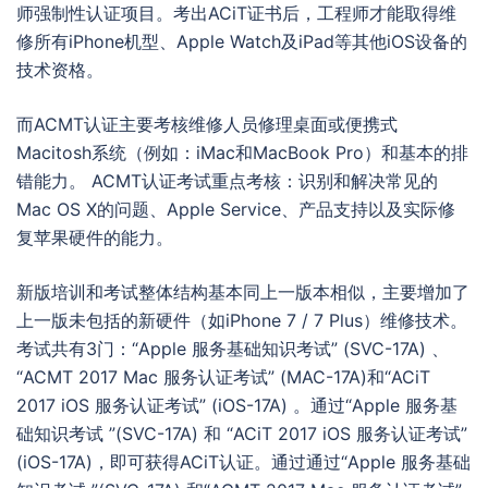
师强制性认证项目。考出ACiT证书后，工程师才能取得维
修所有iPhone机型、Apple Watch及iPad等其他iOS设备的
技术资格。
而ACMT认证主要考核维修人员修理桌面或便携式
Macitosh系统（例如：iMac和MacBook Pro）和基本的排
错能力。 ACMT认证考试重点考核：识别和解决常见的
Mac OS X的问题、Apple Service、产品支持以及实际修
复苹果硬件的能力。
新版培训和考试整体结构基本同上一版本相似，主要增加了
上一版未包括的新硬件（如iPhone 7 / 7 Plus）维修技术。
考试共有3门：“Apple 服务基础知识考试” (SVC-17A) 、
“ACMT 2017 Mac 服务认证考试” (MAC-17A)和“ACiT
2017 iOS 服务认证考试” (iOS-17A) 。通过“Apple 服务基
础知识考试 ”(SVC-17A) 和 “ACiT 2017 iOS 服务认证考试”
(iOS-17A)，即可获得ACiT认证。通过通过“Apple 服务基础