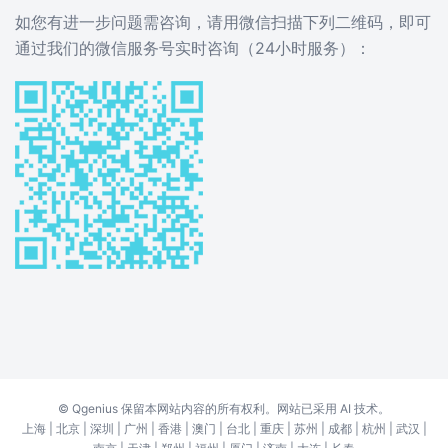
如您有进一步问题需咨询，请用微信扫描下列二维码，即可
通过我们的微信服务号实时咨询（24小时服务）：
©
Qgenius
保留本网站内容的所有权利。网站已采用 AI 技术。
上海
|
北京
|
深圳
|
广州
|
香港
|
澳门
|
台北
|
重庆
|
苏州
|
成都
|
杭州
|
武汉
|