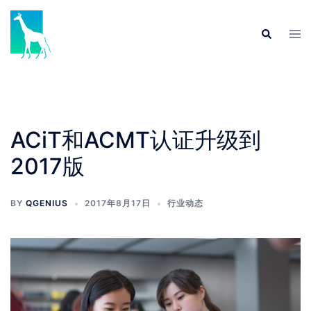
Skip
to
Tog
Search
content
men
ACiT和ACMT认证升级到
2017版
BY
QGENIUS
2017年8月17日
行业动态