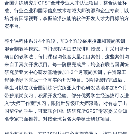
合国训练研究所GPST全球专业人才认证项目，整合认证标
准、行业企业和国际信息技术领域大师资源和企业专家，以
培养有国际视野，掌握前沿技能的软件开发人才为目标的方
案平台。
整个课程体系分4个阶段，前3个阶段采用授课和顶岗实训
混合制教学模式。每门课程均由资深讲师授课，并采用基于
项目的教学法，每门课程均包含大量项目案例，这些案例均
来自于真实开发项目。每一阶段完成后，均会在联合国训练
研究所亚太中心研发基地参加1-2个月顶岗实训，在资深工
程师指导下完成一个真实的开发项目。3阶段课程完成后，
学生可以在联合国训练研究所亚太中心研发基地参加6个月
带薪顶岗实习，积累开发经验。部分优秀学生经选拔可以进
入“大师工作室”实习，跟随世界级IT大师深造。对有志于出
国留学的学生，可获联合国训练研究所GPST专家委员会知
名专家书面推荐。对接全球著名大学硕士研修项目。
作为教学标杆，在GPST认证中心直接指导下，该项目每年