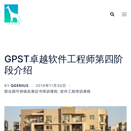
Skip
to
Tog
Search
content
men
GPST卓越软件工程师第四阶
段介绍
BY
QGENIUS
2016年11月30日
联合国可持续发展证书培训课程
,
软件工程培训课程