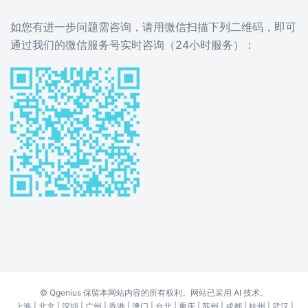
如您有进一步问题需咨询，请用微信扫描下列二维码，即可
通过我们的微信服务号实时咨询（24小时服务）：
©
Qgenius
保留本网站内容的所有权利。网站已采用 AI 技术。
上海
|
北京
|
深圳
|
广州
|
香港
|
澳门
|
台北
|
重庆
|
苏州
|
成都
|
杭州
|
武汉
|