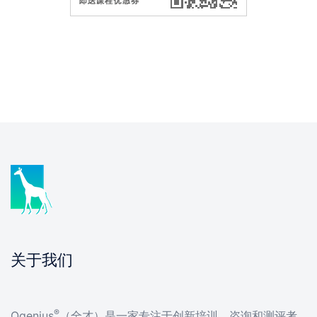
关于我们
®
Qgenius
（全才）是一家专注于创新培训、咨询和测评考