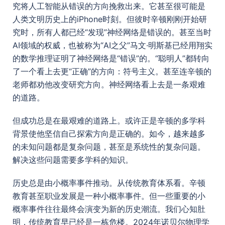
究将人工智能从错误的方向挽救出来。它甚至很可能是
人类文明历史上的iPhone时刻。但彼时辛顿刚刚开始研
究时，所有人都已经“发现”神经网络是错误的。甚至当时
AI领域的权威，也被称为“AI之父”马文·明斯基已经用翔实
的数学推理证明了神经网络是“错误”的。“聪明人”都转向
了一个看上去更“正确”的方向：符号主义。甚至连辛顿的
老师都劝他改变研究方向。神经网络看上去是一条艰难
的道路。
但成功总是在最艰难的道路上。或许正是辛顿的多学科
背景使他坚信自己探索方向是正确的。如今，越来越多
的未知问题都是复杂问题，甚至是系统性的复杂问题。
解决这些问题需要多学科的知识。
历史总是由小概率事件推动。从传统教育体系看。辛顿
教育甚至职业发展是一种小概率事件。但一些重要的小
概率事件往往最终会演变为新的历史潮流。我们心知肚
明，传统教育早已经是一栋危楼。2024年诺贝尔物理学